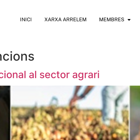
INICI
XARXA ARRELEM
MEMBRES
cions
cional al sector agrari