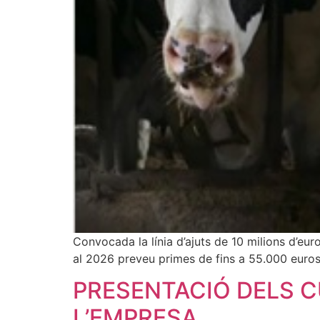
Convocada la línia d’ajuts de 10 milions d’eur
al 2026 preveu primes de fins a 55.000 euros 
PRESENTACIÓ DELS C
L’EMPRESA