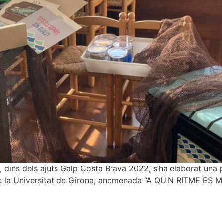
dins dels ajuts Galp Costa Brava 2022, s’ha elaborat una p
 de la Universitat de Girona, anomenada “A QUIN RITME E