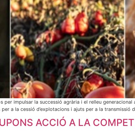
os per impulsar la successió agrària i el relleu generaciona
per a la cessió d’explotacions i ajuts per a la transmissió 
UPONS ACCIÓ A LA COMPETI