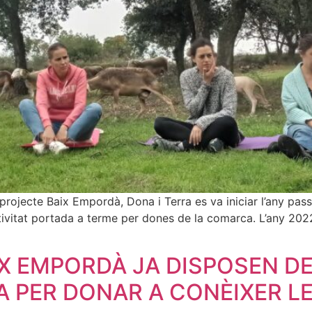
rojecte Baix Empordà, Dona i Terra es va iniciar l’any passa
ctivitat portada a terme per dones de la comarca. L’any 2022
X EMPORDÀ JA DISPOSEN DE
 PER DONAR A CONÈIXER LE