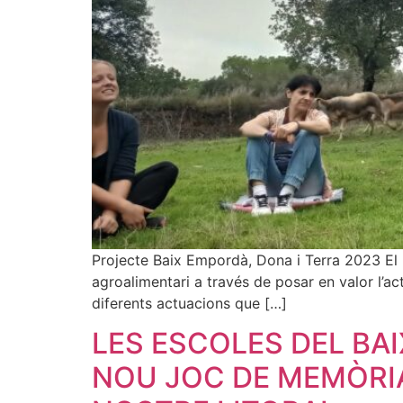
Projecte Baix Empordà, Dona i Terra 2023 El p
agroalimentari a través de posar en valor l’a
diferents actuacions que […]
LES ESCOLES DEL BAI
NOU JOC DE MEMÒRIA