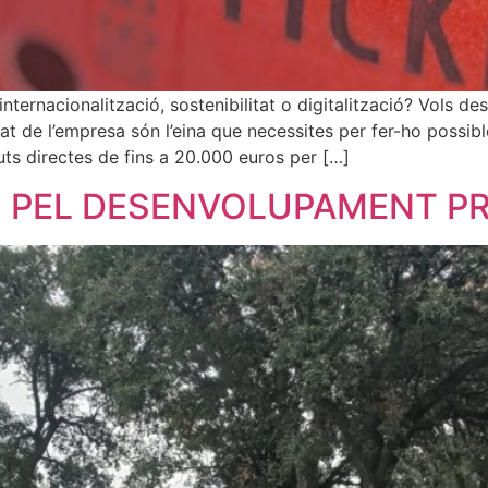
’internacionalització, sostenibilitat o digitalització? Vols d
 de l’empresa són l’eina que necessites per fer-ho possible
ts directes de fins a 20.000 euros per […]
G PEL DESENVOLUPAMENT P