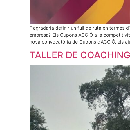
T’agradaria definir un full de ruta en termes d
empresa? Els Cupons ACCIÓ a la competitivitat
nova convocatòria de Cupons d’ACCIÓ, els aju
TALLER DE COACHIN