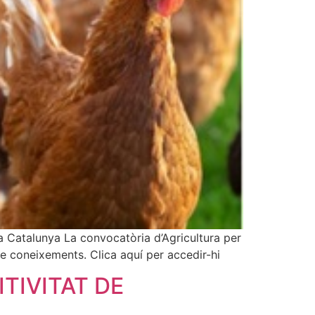
l a Catalunya La convocatòria d’Agricultura per
de coneixements. Clica aquí per accedir-hi
TIVITAT DE