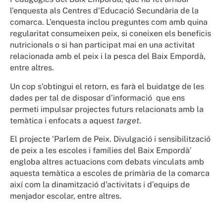
l’enquesta als Centres d’Educació Secundària de la
comarca. L’enquesta inclou preguntes com amb quina
regularitat consumeixen peix, si coneixen els beneficis
nutricionals o si han participat mai en una activitat
relacionada amb el peix i la pesca del Baix Empordà,
entre altres.
Un cop s’obtingui el retorn, es farà el buidatge de les
dades per tal de disposar d’informació que ens
permeti impulsar projectes futurs relacionats amb la
temàtica i enfocats a aquest
target
.
El projecte ‘Parlem de Peix. Divulgació i sensibilització
de peix a les escoles i famílies del Baix Empordà’
engloba altres actuacions com debats vinculats amb
aquesta temàtica a escoles de primària de la comarca
així com la dinamització d’activitats i d’equips de
menjador escolar, entre altres.