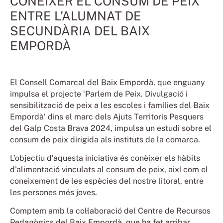
CONÈIXER EL CONSUM DE PEIX
ENTRE L’ALUMNAT DE
SECUNDÀRIA DEL BAIX
EMPORDÀ
El Consell Comarcal del Baix Empordà, que enguany
impulsa el projecte ‘Parlem de Peix. Divulgació i
sensibilització de peix a les escoles i famílies del Baix
Empordà’ dins el marc dels Ajuts Territoris Pesquers
del Galp Costa Brava 2024, impulsa un estudi sobre el
consum de peix dirigida als instituts de la comarca.
L’objectiu d’aquesta iniciativa és conèixer els hàbits
d’alimentació vinculats al consum de peix, així com el
coneixement de les espècies del nostre litoral, entre
les persones més joves.
Comptem amb la col·laboració del Centre de Recursos
Pedagògics del Baix Empordà, que ha fet arribar