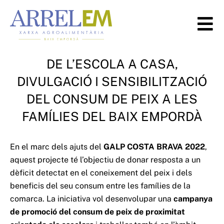
DE L’ESCOLA A CASA,
DIVULGACIÓ I SENSIBILITZACIÓ
DEL CONSUM DE PEIX A LES
FAMÍLIES DEL BAIX EMPORDÀ
En el marc dels ajuts del
GALP COSTA BRAVA 2022
,
aquest projecte té l’objectiu de donar resposta a un
dèficit detectat en el coneixement del peix i dels
beneficis del seu consum entre les famílies de la
comarca. La iniciativa vol desenvolupar una
campanya
de promoció del consum de peix de proximitat