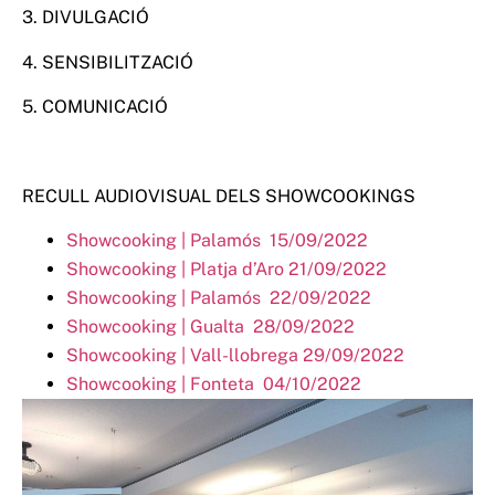
3. DIVULGACIÓ
4. SENSIBILITZACIÓ
5. COMUNICACIÓ
RECULL AUDIOVISUAL DELS SHOWCOOKINGS
Showcooking | Palamós 15/09/2022
Showcooking | Platja d’Aro 21/09/2022
Showcooking | Palamós 22/09/2022
Showcooking | Gualta 28/09/2022
Showcooking | Vall-llo
brega 29/09/2022
Showcooking | Fonteta
04/10/2022