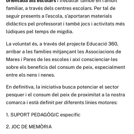
orientada als escolars
i treballar també en l’àmbit
familiar, a través dels centres escolars. Per tal de
seguir presents a l’escola, s’aportaran materials
didàctics pel professorat i també jocs i activitats més
lúdiques pel temps de migdia.
La voluntat és, a través del projecte Educació 360,
arribar a les famílies mitjançant les Associacions de
Mares i Pares de les escoles i així conscienciar-les
sobre els beneficis del consum de peix, especialment
entre els nens i nenes.
En definitiva, la iniciativa busca potenciar el sector
pesquer i el consum del peix de proximitat a la nostra
comarca i està definit per diferents línies motores:
1. SUPORT PEDAGÒGIC específic
2. JOC DE MEMÒRIA